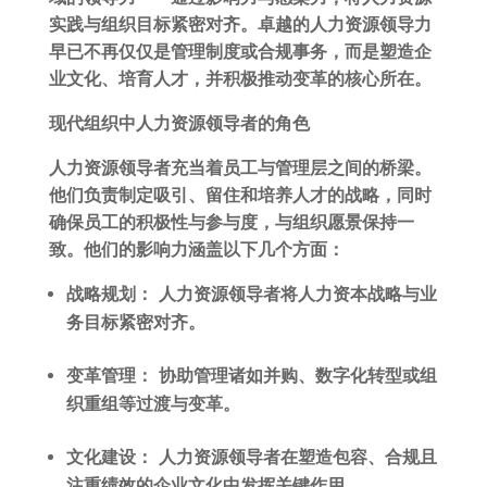
实践与组织目标紧密对齐。卓越的人力资源领导力
早已不再仅仅是管理制度或合规事务，而是塑造企
业文化、培育人才，并积极推动变革的核心所在。
现代组织中人力资源领导者的角色
人力资源领导者充当着员工与管理层之间的桥梁。
他们负责制定吸引、留住和培养人才的战略，同时
确保员工的积极性与参与度，与组织愿景保持一
致。他们的影响力涵盖以下几个方面：
战略规划： 人力资源领导者将人力资本战略与业
务目标紧密对齐。
变革管理： 协助管理诸如并购、数字化转型或组
织重组等过渡与变革。
文化建设： 人力资源领导者在塑造包容、合规且
注重绩效的企业文化中发挥关键作用。