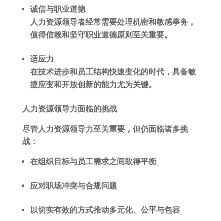
诚信与职业道德
人力资源领导者经常需要处理机密和敏感事务，
值得信赖和坚守职业道德原则至关重要。
适应
力
在技术进步和员工结构快速变化的时代，具备敏
捷应变和开放创新的能力尤为关键。
人力资源领导力面临的挑战
尽管人力资源领导力至关重要，但仍面临诸多挑
战：
在组织目标与员工需求之间取得平衡
应对职场冲突与合规问题
以切实有效的方式推动多元化、公平与包容