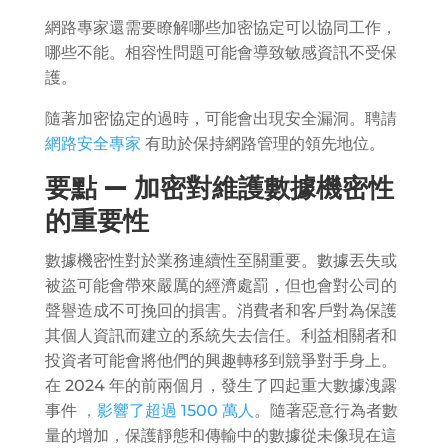
網路專家還需要瞭解哪些加密協定可以協同工作，
哪些不能。相容性問題可能會導致敏感資訊不受保
護。
隨著加密協定的過時，可能會出現安全漏洞。聘請
網路安全專家
有助於保持網路管理的領先地位。
要點 — 加密對維護數據機密性
的重要性
數據機密性對於業務連續性至關重要。數據丟失或
被盜可能會帶來嚴厲的經濟處罰，但也會對公司的
聲譽造成不可挽回的損害。消費者和客戶對為保護
其個人資訊而建立的系統失去信任。利益相關者和
投資者可能會將他們的興趣轉移到競爭對手身上。
在 2024 年的前兩個月，發生了四起重大數據洩露
事件
，影響了超過 1500 萬人
。隨著惡意行為者數
量的增加，保護靜態和傳輸中的數據從未像現在這