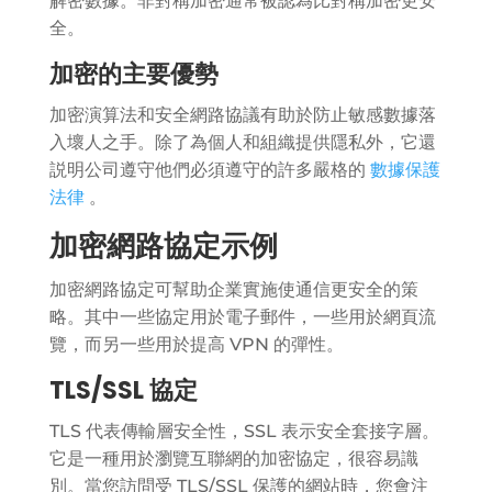
解密數據。非對稱加密通常被認為比對稱加密更安
全。
加密的主要優勢
加密演算法和安全網路協議有助於防止敏感數據落
入壞人之手。除了為個人和組織提供隱私外，它還
説明公司遵守他們必須遵守的許多嚴格的
數據保護
法律
。
加密網路協定示例
加密網路協定可幫助企業實施使通信更安全的策
略。其中一些協定用於電子郵件，一些用於網頁流
覽，而另一些用於提高 VPN 的彈性。
TLS/SSL 協定
TLS 代表傳輸層安全性，SSL 表示安全套接字層。
它是一種用於瀏覽互聯網的加密協定，很容易識
別。當您訪問受 TLS/SSL 保護的網站時，您會注