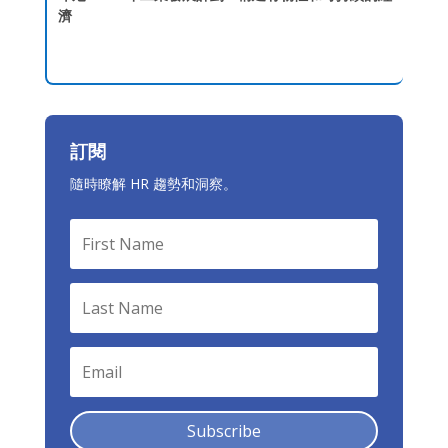
濟
訂閱
隨時瞭解 HR 趨勢和洞察。
Subscribe