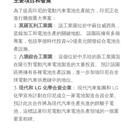
主要項目和發展
為了提高印尼的電動汽車電池生產能力，印尼正在
進行幾個重大專案：
莫羅瓦利工業園
： 該工業園位於中蘇拉威西島，
是鎳加工和電池生產的關鍵地點。 該園區擁有多個
專案，包括寧德時代投資40億美元開發綜合電池生
產設施。
八塘綜合工業園
： 這個位於中爪哇的新工業園旨
在吸引對電動汽車電池製造的大量投資。 預計該園
區將擁有各種電池生產設施，進一步加強印尼在全
球電動汽車供應鏈中的地位。
現代和 LG 化學合資企業
： 現代汽車集團和 LG
化學宣布計劃在印尼成立一家電池製造合資企業。
預計此次合作將為現代汽車生產先進的鋰離子電
池，這標誌著印尼電動汽車電池生產領域的一個重
要里程碑。