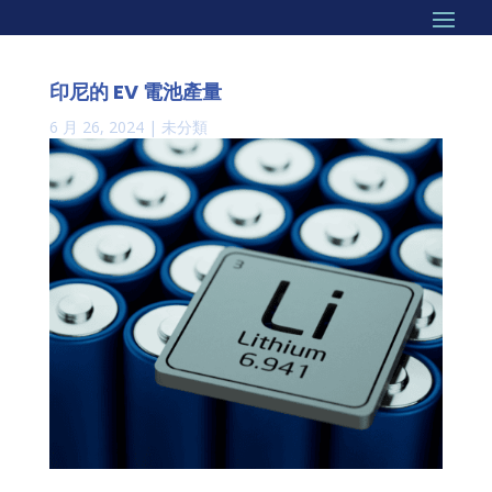
印尼的 EV 電池產量
6 月 26, 2024
|
未分類