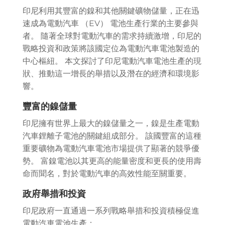
印尼利用其豐富的鎳和其他關鍵礦物儲量，正在迅
速成為電動汽車 （EV） 電池生產行業的主要參與
者。 隨著全球對電動汽車的需求持續激增，印尼的
戰略投資和政策將該國定位為電動汽車電池製造的
中心樞紐。 本文探討了印尼電動汽車電池生產的現
狀、推動這一增長的舉措以及潛在的經濟和環境影
響。
豐富的鎳儲量
印尼擁有世界上最大的鎳儲量之一，鎳是生產電動
汽車鋰離子電池的關鍵組成部分。 該國豐富的這種
重要礦物為電動汽車電池市場提供了顯著的競爭優
勢。 富鎳電池以其更高的能量密度和更長的使用壽
命而聞名，對於電動汽車的高效性能至關重要。
政府舉措和投資
印尼政府一直通過一系列戰略舉措和投資積極促進
電動汽車電池生產：