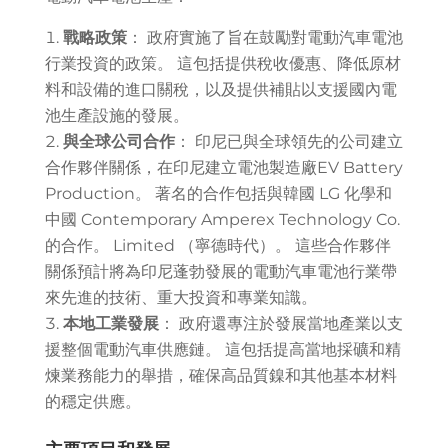
戰略政策
： 政府實施了旨在鼓勵對電動汽車電池
行業投資的政策。 這包括提供稅收優惠、降低原材
料和設備的進口關稅，以及提供補貼以支援國內電
池生產設施的發展。
與全球公司合作
： 印尼已與全球領先的公司建立
合作夥伴關係，在印尼建立電池製造廠
EV Battery
Production
。 著名的合作包括與韓國 LG 化學和
中國 Contemporary Amperex Technology Co.
的合作。 Limited （寧德時代）。 這些合作夥伴
關係預計將為印尼蓬勃發展的電動汽車電池行業帶
來先進的技術、重大投資和專業知識。
本地工業發展
： 政府還專注於發展當地產業以支
援整個電動汽車供應鏈。 這包括提高當地採礦和精
煉業務能力的舉措，確保高品質鎳和其他基本材料
的穩定供應。