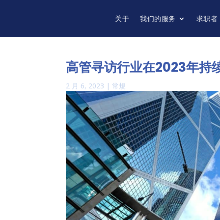
关于
我们的服务
求职者
高管寻访行业在2023年持
2 月 6, 2023
|
常規