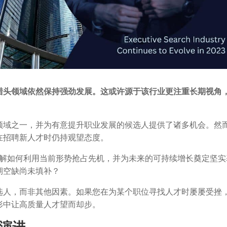
猎头领域依然保持强劲发展。这或许源于该行业更注重长期视角
领域之一，并为有意提升职业发展的候选人提供了诸多机会。然
在招聘新人才时仍持观望态度。
了解如何利用当前形势抢占先机，并为未来的可持续增长奠定坚实
期空缺尚未填补？
选人，而非其他因素。如果您在为某个职位寻找人才时屡屡受挫
形中让高质量人才望而却步。