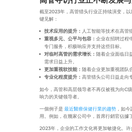
高管寻访行业正不断发展与
截至2023年，高管猎头行业正持续演变，
键见解：
技术应用的提升：
人工智能等技术在高管
重视多元、公平与包容：
企业在招聘过程
专门服务，积极响应并支持这些目标。
对临时高管的需求增长：
随着企业面临日
需求日益上升。
更加重视软技能：
随着企业更加重视团队
专业化程度提升：
高管猎头公司日益走向
如今，高管和高层领导者不再仅被视为向C
响力的关键领导者。
一個例子是
最近醫療保健行業的趨勢
，如今
用。例如，在幾家公司中，首席行銷官佔據
2023年，企业的工作文化将更加敏捷化。