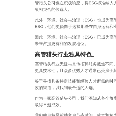
管猎头公司也在积极响应，将ESG标准纳入
项相契合的候选人。
此外，环境、社会与治理（ESG）也成为
ESG，他们更倾向于选择那些在自身运营和
因此，环境、社会与治理（ESG）已成为高
未来占据更有利的发展地位。
高管猎头行业独具特色。
高管猎头行业无疑与其他招聘服务截然不同
更具技术性，且众多优秀人才通常已受雇于
鉴于寻找具备特定技能和经验人才所需的时
效的渠道，以找到最合适的人选。
作为一家高管猎头公司，我们深知从各个角
取得卓越成效。
我们的目标是帮助客户节省时间、成本和精