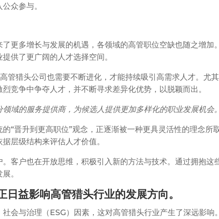
入公众参与。
来了更多增长与发展的机遇，各领域的高管职位空缺也随之增加
业提供了更广阔的人才选择空间。
高管猎头公司也需要不断进化，才能持续吸引高需求人才。尤
激烈竞争中争夺人才，并不断寻求差异化优势，以脱颖而出。
分领域的服务提供商，为候选人提供更加多样化的职业发展机会
的“晋升到更高职位”观念，正逐渐被一种更具灵活性的理念所
依据层级结构来评估人才价值。
户。客户也在开放思维，积极引入新的方法与技术。通过拥抱这
发展。
素正日益影响高管猎头行业的发展方向。
、社会与治理（ESG）因素，这对高管猎头行业产生了深远影响