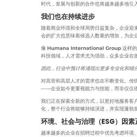
时代，发展与创新的合作也将越来越多地引
我们也在持续进步
随着商业环境和全球局势日益复杂，企业迎
会的扩大也意味着候选人数量的增加，为企
像
Humana International Group
这样的
科技领域，人才需求尤为强劲，众多企业在
因此，行业中预计将涌现出更多专业化和细
对高管和高层人才的需求也在不断变化。传统
——企业如今更重视能力与技能，而非仅仅
我们正在探索全新的方式，以更好地服务客
化，整个行业将能够持续演进，并实现蓬勃
环境、社会与治理（ESG）因
越来越多的企业在招聘过程中优先考虑环境