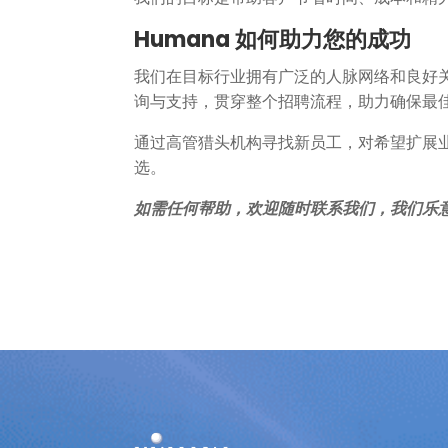
Humana 如何助力您的成功
我们在目标行业拥有广泛的人脉网络和良好
询与支持，贯穿整个招聘流程，助力确保最
通过高管猎头机构寻找新员工，对希望扩展
选。
如需任何帮助，欢迎随时联系我们，我们乐