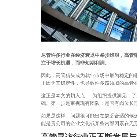
尽管许多行业在经济衰退中举步维艰，高管
注于增长机遇，而非短期利润。
因此，高管猎头成为就业市场中最为稳定的
正因为其稳定性，也导致许多该领域的高管
这正是本文的切入点 — 为组织提供洞见，
础。第一步是审视现有团队：是否有岗位长
如果是这样，问题很可能出在缺乏合适的候
能是贵公司的企业文化或某些内部因素在无