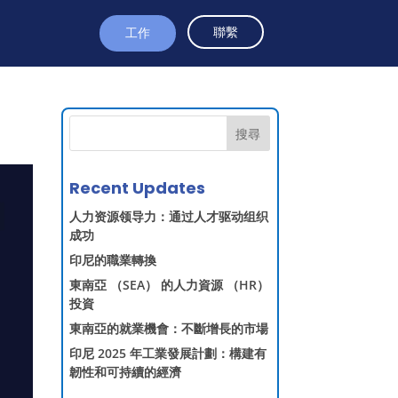
聯繫
工作
搜尋
Recent Updates
人力资源领导力：通过人才驱动组织
成功
印尼的職業轉換
東南亞 （SEA） 的人力資源 （HR）
投資
東南亞的就業機會：不斷增長的市場
印尼 2025 年工業發展計劃：構建有
韌性和可持續的經濟