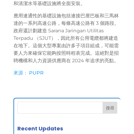
和清潔水等基礎設施將全面安裝。
應用連通性的基礎設施包括連接巴厘巴板和三馬林
達的一系列高速公路，每條高速公路有 3 個路段。
政府還計劃建造 Sarana Jaringan Utilitas
Terpadu （SJUT），因此所有公用電纜都將建造
在地下。這個大型專案由許多子項目組成，可能需
要人力來確保它能夠按照時程表完成。這絕對是招
聘機構和人力資源供應商在 2024 年追求的亮點。
來源： PUPR
搜尋
Recent Updates