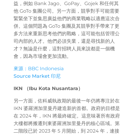
益，例如 Bank Jago、GoPay、Gojek 和任何其
他 GoTo 集團公司。另一方面，競爭對手可能需要
緊緊坐下並集思廣益他們的商業戰略以適應這次合
併。這個問題為 GoTo 集團及其競爭對手帶來了更
多方法來重新思考他們的戰略，這可能包括管理公
司內部的人才。他們必須失業，還是尋找新的人
才？無論是什麼，這對招聘人員來說都是一個機
會，因為市場會更加流動。
來源：BBC Indonesia
Source Market 印尼
IKN （Ibu Kota Nusantara）
另一方面，佐科威執政期的最後一年仍將專注於在
IKN 婆羅洲加里曼丹建造新的首都。政府的目標是
在 2024 年，IKN 將最終確定。這意味著所有政府
大樓都將搬遷到東婆羅洲加里曼丹的核心區域。第
二階段已於 2023 年 5 月開始，到 2024 年，連接