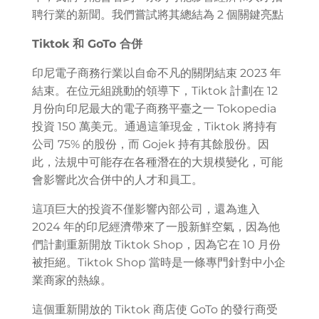
聘行業的新聞。我們嘗試將其總結為 2 個關鍵亮點
Tiktok 和 GoTo 合併
印尼電子商務行業以自命不凡的關閉結束 2023 年
結束。在位元組跳動的領導下，Tiktok 計劃在 12
月份向印尼最大的電子商務平臺之一 Tokopedia
投資 150 萬美元。通過這筆現金，Tiktok 將持有
公司 75% 的股份，而 Gojek 持有其餘股份。因
此，法規中可能存在各種潛在的大規模變化，可能
會影響此次合併中的人才和員工。
這項巨大的投資不僅影響內部公司，還為進入
2024 年的印尼經濟帶來了一股新鮮空氣，因為他
們計劃重新開放 Tiktok Shop，因為它在 10 月份
被拒絕。Tiktok Shop 當時是一條專門針對中小企
業商家的熱線。
這個重新開放的 Tiktok 商店使 GoTo 的發行商受