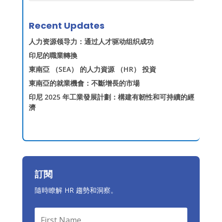
Recent Updates
人力资源领导力：通过人才驱动组织成功
印尼的職業轉換
東南亞 （SEA） 的人力資源 （HR） 投資
東南亞的就業機會：不斷增長的市場
印尼 2025 年工業發展計劃：構建有韌性和可持續的經
濟
訂閱
隨時瞭解 HR 趨勢和洞察。