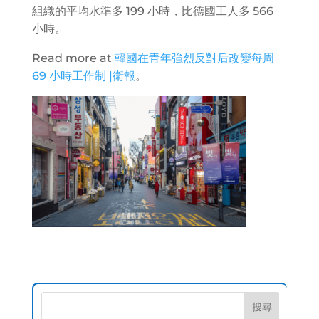
組織的平均水準多 199 小時，比德國工人多 566
小時。
Read more at
韓國在青年強烈反對后改變每周
69 小時工作制 |衛報
。
搜尋