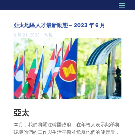
亞太地區人才最新動態 – 2023 年 6 月
6 月 21, 2023
|
常規
亞太
本月，我們將關注韓國政府，在年輕人表示此舉將
破壞他們的工作與生活平衡並危及他們的健康后，