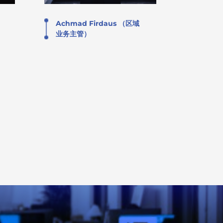
Achmad Firdaus （区域
业务主管）