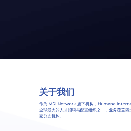
关于我们
作为 MRI Network 旗下机构，Humana Intern
全球最大的人才招聘与配置组织之一，业务覆盖四大
家分支机构。