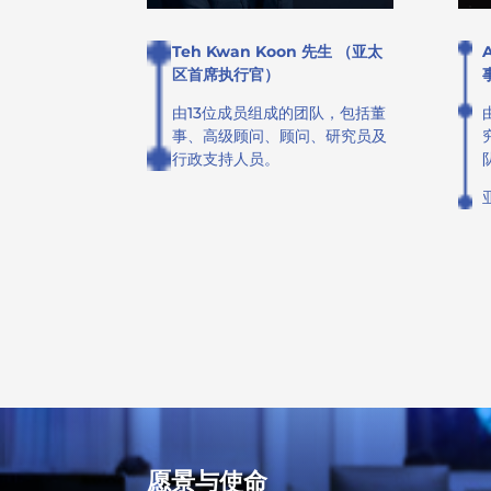
Teh Kwan Koon 先生 （亚太
区首席执行官）
由13位成员组成的团队，包括董
事、高级顾问、顾问、研究员及
行政支持人员。
愿景与使命