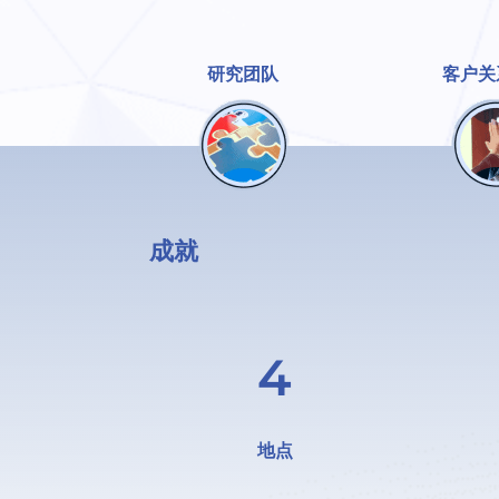
研究团队
客户关
成就
4
地点