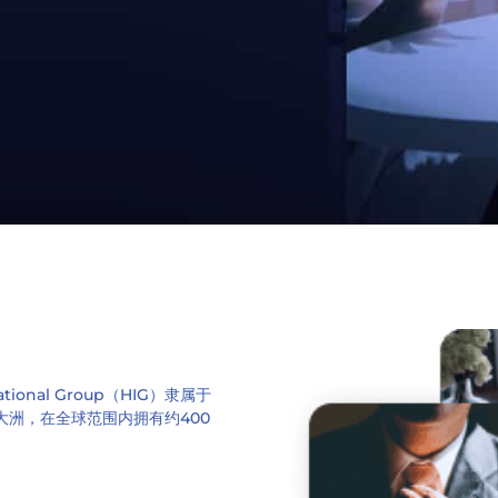
ational Group（HIG）隶属于
洲，在全球范围内拥有约400