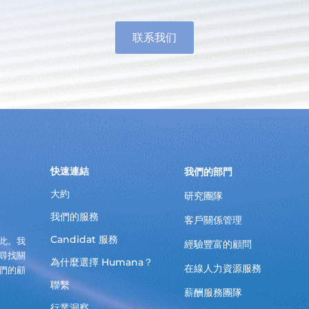
联系我们
快速連結
我們的部門
大約
研究團隊
我們的服務
客戶關係管理
Candidat 服務
此。我
經驗豐富的顧問
尋找關
為什麼選擇 Humana？
在線人力資源服務
們的顧
聯繫
薪酬服務團隊
行業洞察